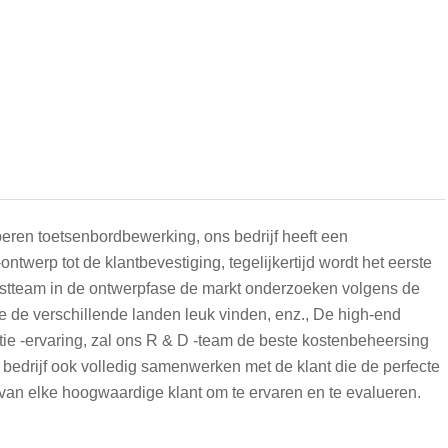
eren toetsenbordbewerking, ons bedrijf heeft een
-ontwerp tot de klantbevestiging, tegelijkertijd wordt het eerste
unstteam in de ontwerpfase de markt onderzoeken volgens de
ie de verschillende landen leuk vinden, enz., De high-end
tie -ervaring, zal ons R & D -team de beste kostenbeheersing
 bedrijf ook volledig samenwerken met de klant die de perfecte
 van elke hoogwaardige klant om te ervaren en te evalueren.