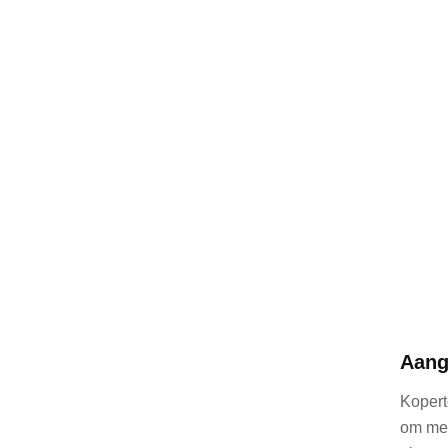
Aang
Kopert
om met