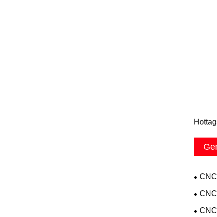
Hottag
Ger
CNC 
CNC 
CNC 