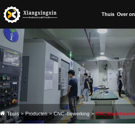
Thuis
Over o
Thuis
Producten
CNC -bewerking
CNC koperbewerk