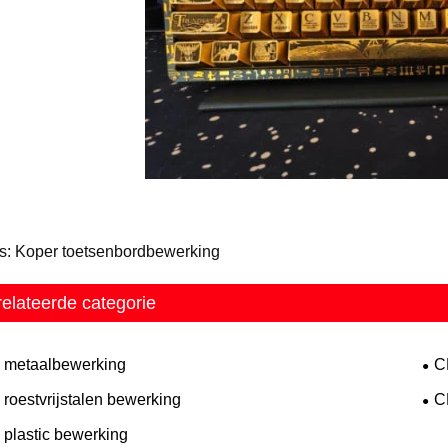
s: Koper toetsenbordbewerking
elateerde categorie
metaalbewerking
C
roestvrijstalen bewerking
C
plastic bewerking