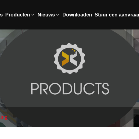
ns
Producten
Nieuws
Downloaden
Stuur een aanvraa
ing