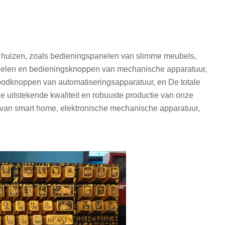
e huizen, zoals bedieningspanelen van slimme meubels,
anelen en bedieningsknoppen van mechanische apparatuur,
oodknoppen van automatiseringsapparatuur, en De totale
e uitstekende kwaliteit en robuuste productie van onze
d van smart home, elektronische mechanische apparatuur,