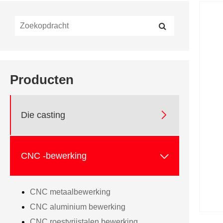
Producten

Die casting

CNC -bewerking
CNC metaalbewerking
CNC aluminium bewerking
CNC roestvrijstalen bewerking