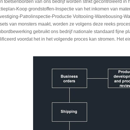
n toetsenborden van ons bedrijf worden strikt gecontroleerd in
tieplan-Koop grondstoffen-Inspectie van het inkomen van mater
vestiging-Patrolinspectie-Productie Voltooiing-Warebousing-Wa
 sets van monsters maakt, worden ze volgens deze reeks proces
nbordbewerking gebruikt ons bedrijf nationale standaard fijne 
ificeerd voordat het in het volgende proces kan stromen. Het ei