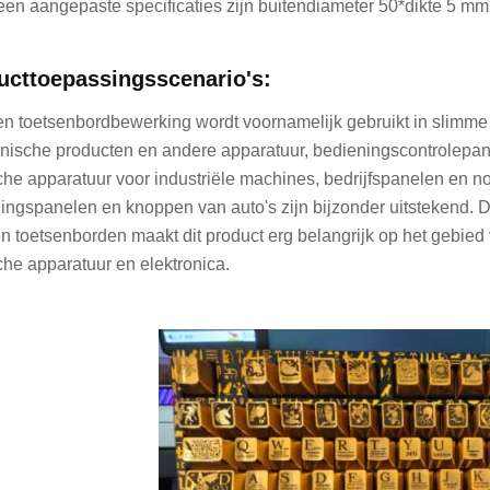
en aangepaste specificaties zijn buitendiameter 50*dikte 5 mm
ucttoepassingsscenario's:
n toetsenbordbewerking wordt voornamelijk gebruikt in slimm
onische producten en andere apparatuur, bedieningscontrolep
he apparatuur voor industriële machines, bedrijfspanelen en n
ingspanelen en knoppen van auto's zijn bijzonder uitstekend. D
n toetsenborden maakt dit product erg belangrijk op het gebie
he apparatuur en elektronica.