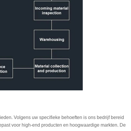
den. Volgens uw specifieke behoeften is ons bedrijf bereid
gepast voor high-end producten en hoogwaardige markten. De