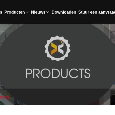
ns
Producten
Nieuws
Downloaden
Stuur een aanvraa
rking