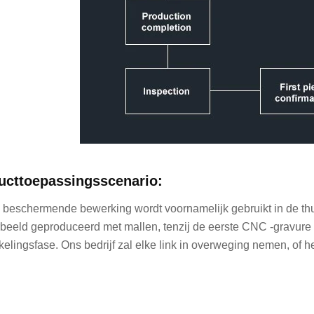
ucttoepassingsscenario:
c beschermende bewerking wordt voornamelijk gebruikt in de thu
rbeeld geproduceerd met mallen, tenzij de eerste CNC -gravure 
kelingsfase. Ons bedrijf zal elke link in overweging nemen, of 