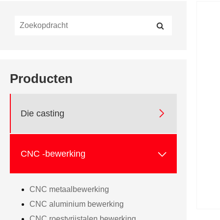
Producten

Die casting

CNC -bewerking
CNC metaalbewerking
CNC aluminium bewerking
CNC roestvrijstalen bewerking