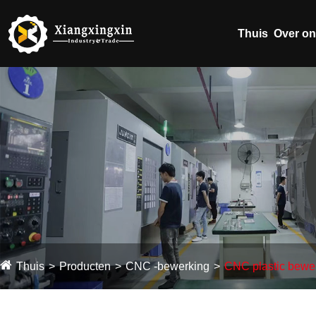
Thuis
Over o
Thuis
Producten
CNC -bewerking
CNC plastic bewe