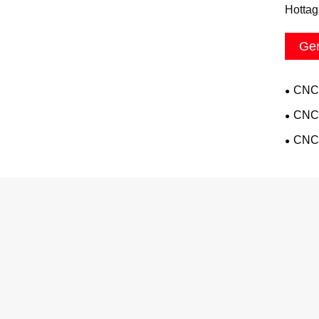
Hottag
Ger
CNC 
CNC 
CNC 