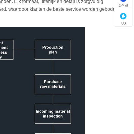
den. Elk formaat, uiterlijk en detail is zorgvuldig
E-Mail
verd, waardoor klanten de beste service worden geboden.
QQ