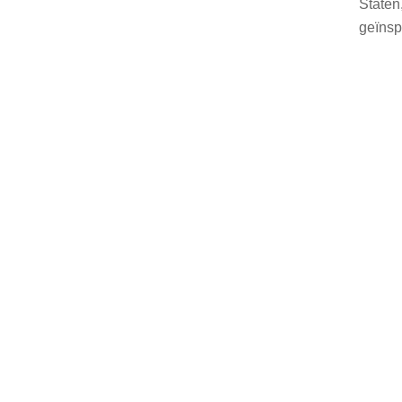
Staten,
geïnsp