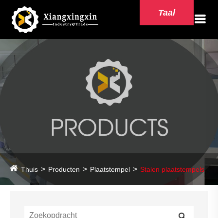
Taal
Thuis
Producten
Plaatstempel
Stalen plaatstempels