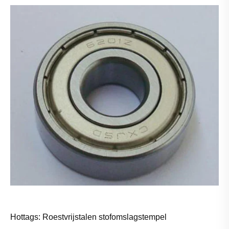
Hottags: Roestvrijstalen stofomslagstempel