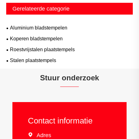
Gerelateerde categorie
Aluminium bladstempelen
Koperen bladstempelen
Roestvrijstalen plaatstempels
Stalen plaatstempels
Stuur onderzoek
Contact informatie

Adres