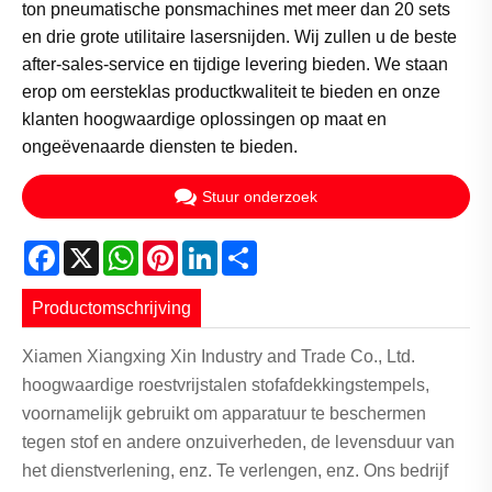
ton pneumatische ponsmachines met meer dan 20 sets
en drie grote utilitaire lasersnijden. Wij zullen u de beste
after-sales-service en tijdige levering bieden. We staan ​​
erop om eersteklas productkwaliteit te bieden en onze
klanten hoogwaardige oplossingen op maat en
ongeëvenaarde diensten te bieden.
Stuur onderzoek
Facebook
X
WhatsApp
Pinterest
LinkedIn
Share
Productomschrijving
Xiamen Xiangxing Xin Industry and Trade Co., Ltd.
hoogwaardige roestvrijstalen stofafdekkingstempels,
voornamelijk gebruikt om apparatuur te beschermen
tegen stof en andere onzuiverheden, de levensduur van
het dienstverlening, enz. Te verlengen, enz. Ons bedrijf