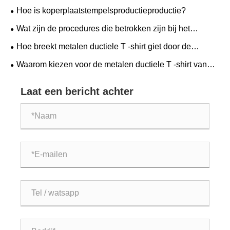
efficiëntie?
Hoe is koperplaatstempelsproductieproductie?
Wat zijn de procedures die betrokken zijn bij het
verwerken van mechanische onderdelen?
Hoe breekt metalen ductiele T -shirt giet door de
beperkingen van traditionele pijpfittingen?
Waarom kiezen voor de metalen ductiele T -shirt van
Xiamen Xiangxingxin voor uw pijplijnsystemen
Laat een bericht achter