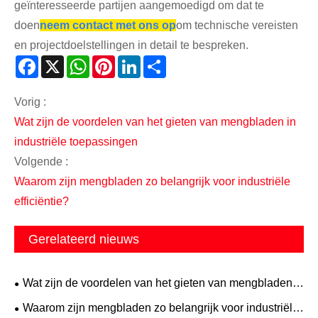
geïnteresseerde partijen aangemoedigd om dat te
doen
neem contact met ons op
om technische vereisten
en projectdoelstellingen in detail te bespreken.
Facebook
X
WhatsApp
Pinterest
LinkedIn
Share
Vorig :
Wat zijn de voordelen van het gieten van mengbladen in
industriële toepassingen
Volgende :
Waarom zijn mengbladen zo belangrijk voor industriële
efficiëntie?
Gerelateerd nieuws
Wat zijn de voordelen van het gieten van mengbladen
in industriële toepassingen
Waarom zijn mengbladen zo belangrijk voor industriële