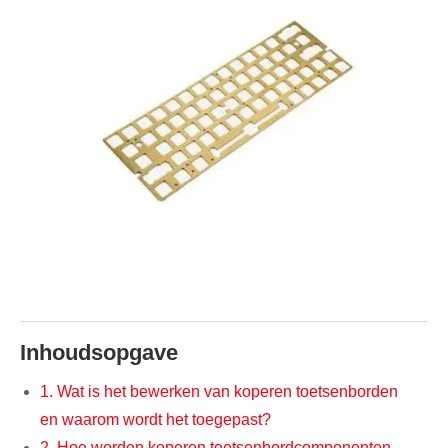
Inhoudsopgave
1. Wat is het bewerken van koperen toetsenborden
en waarom wordt het toegepast?
2. Hoe worden koperen toetsenbordcomponenten