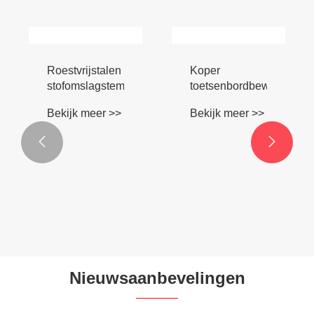


Roestvrijstalen
Koper
stofomslagstempel
toetsenbordbewerking
Bekijk meer >>
Bekijk meer >>
Nieuwsaanbevelingen