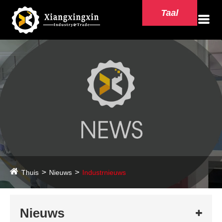
Taal
Thuis
Nieuws
Industrnieuws
Nieuws