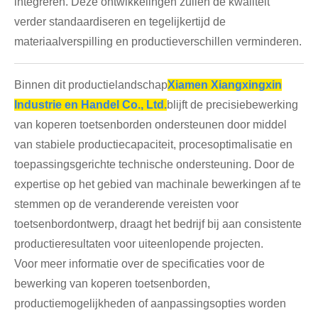
integreren. Deze ontwikkelingen zullen de kwaliteit
verder standaardiseren en tegelijkertijd de
materiaalverspilling en productieverschillen verminderen.
Binnen dit productielandschap
Xiamen Xiangxingxin
Industrie en Handel Co., Ltd.
blijft de precisiebewerking
van koperen toetsenborden ondersteunen door middel
van stabiele productiecapaciteit, procesoptimalisatie en
toepassingsgerichte technische ondersteuning. Door de
expertise op het gebied van machinale bewerkingen af ​​te
stemmen op de veranderende vereisten voor
toetsenbordontwerp, draagt ​​het bedrijf bij aan consistente
productieresultaten voor uiteenlopende projecten.
Voor meer informatie over de specificaties voor de
bewerking van koperen toetsenborden,
productiemogelijkheden of aanpassingsopties worden