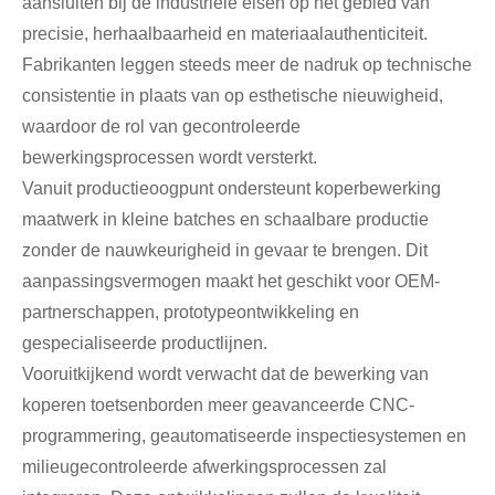
aansluiten bij de industriële eisen op het gebied van
precisie, herhaalbaarheid en materiaalauthenticiteit.
Fabrikanten leggen steeds meer de nadruk op technische
consistentie in plaats van op esthetische nieuwigheid,
waardoor de rol van gecontroleerde
bewerkingsprocessen wordt versterkt.
Vanuit productieoogpunt ondersteunt koperbewerking
maatwerk in kleine batches en schaalbare productie
zonder de nauwkeurigheid in gevaar te brengen. Dit
aanpassingsvermogen maakt het geschikt voor OEM-
partnerschappen, prototypeontwikkeling en
gespecialiseerde productlijnen.
Vooruitkijkend wordt verwacht dat de bewerking van
koperen toetsenborden meer geavanceerde CNC-
programmering, geautomatiseerde inspectiesystemen en
milieugecontroleerde afwerkingsprocessen zal