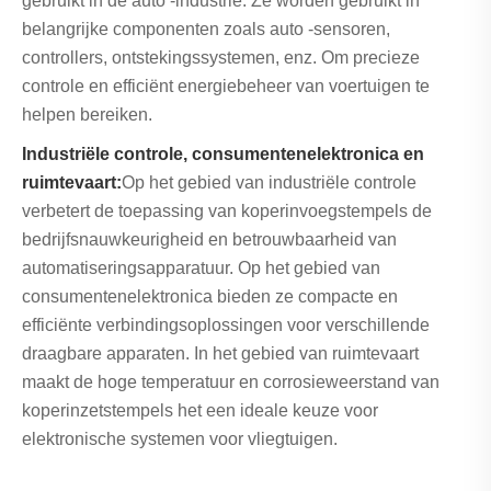
gebruikt in de auto -industrie. Ze worden gebruikt in
belangrijke componenten zoals auto -sensoren,
controllers, ontstekingssystemen, enz. Om precieze
controle en efficiënt energiebeheer van voertuigen te
helpen bereiken.
Industriële controle, consumentenelektronica en
ruimtevaart:
Op het gebied van industriële controle
verbetert de toepassing van koperinvoegstempels de
bedrijfsnauwkeurigheid en betrouwbaarheid van
automatiseringsapparatuur. Op het gebied van
consumentenelektronica bieden ze compacte en
efficiënte verbindingsoplossingen voor verschillende
draagbare apparaten. In het gebied van ruimtevaart
maakt de hoge temperatuur en corrosieweerstand van
koperinzetstempels het een ideale keuze voor
elektronische systemen voor vliegtuigen.