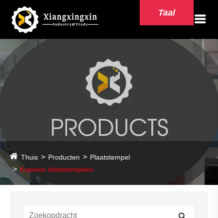
Taal
Thuis
Producten
Plaatstempel
Koperen bladstempelen