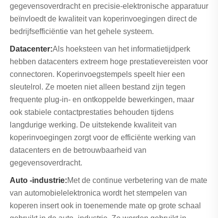
gegevensoverdracht en precisie-elektronische apparatuur
beïnvloedt de kwaliteit van koperinvoegingen direct de
bedrijfsefficiëntie van het gehele systeem.
Datacenter:
Als hoeksteen van het informatietijdperk
hebben datacenters extreem hoge prestatievereisten voor
connectoren. Koperinvoegstempels speelt hier een
sleutelrol. Ze moeten niet alleen bestand zijn tegen
frequente plug-in- en ontkoppelde bewerkingen, maar
ook stabiele contactprestaties behouden tijdens
langdurige werking. De uitstekende kwaliteit van
koperinvoegingen zorgt voor de efficiënte werking van
datacenters en de betrouwbaarheid van
gegevensoverdracht.
Auto -industrie:
Met de continue verbetering van de mate
van automobielelektronica wordt het stempelen van
koperen insert ook in toenemende mate op grote schaal