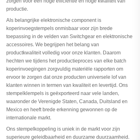
zorgen voor een hoge efficiëntie en hoge kwaliteit van
productie.
Als belangrijke elektronische component is
koperinvoegstempels onmisbaar voor zijn brede
toepassing in de velden van Switchgear en elektronische
accessoires. We begrijpen het belang van
productkwaliteit volledig voor onze klanten. Daarom
hechten we tijdens het productieproces van elke batch
koperinvoegingen zorgvuldig materiële rapporten om
ervoor te zorgen dat onze producten universele lof van
klanten winnen in termen van kwaliteit en levertijd. Ons
stempelklempels is geëxporteerd naar vele landen,
waaronder de Verenigde Staten, Canada, Duitsland en
Mexico en heeft brede erkenning gewonnen op de
internationale markt.
Ons stempelkoppeling is uniek in de markt voor zijn
superieure geleidbaarheid en duurzame duurzaamheid.