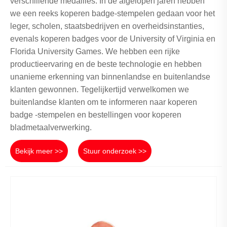
verschillende medailles. In de afgelopen jaren hebben
we een reeks koperen badge-stempelen gedaan voor het
leger, scholen, staatsbedrijven en overheidsinstanties,
evenals koperen badges voor de University of Virginia en
Florida University Games. We hebben een rijke
productieervaring en de beste technologie en hebben
unanieme erkenning van binnenlandse en buitenlandse
klanten gewonnen. Tegelijkertijd verwelkomen we
buitenlandse klanten om te informeren naar koperen
badge -stempelen en bestellingen voor koperen
bladmetaalverwerking.
Bekijk meer >>
Stuur onderzoek >>