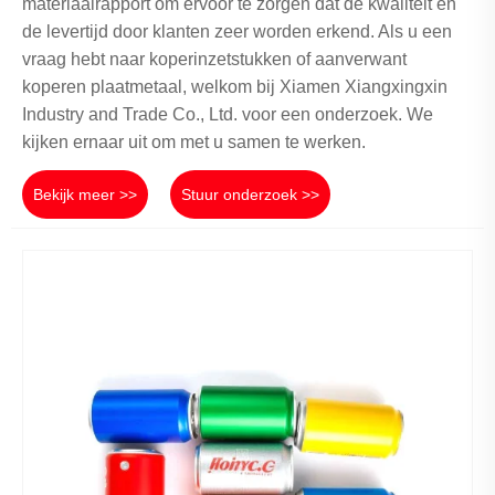
materiaalrapport om ervoor te zorgen dat de kwaliteit en
de levertijd door klanten zeer worden erkend. Als u een
vraag hebt naar koperinzetstukken of aanverwant
koperen plaatmetaal, welkom bij Xiamen Xiangxingxin
Industry and Trade Co., Ltd. voor een onderzoek. We
kijken ernaar uit om met u samen te werken.
Bekijk meer >>
Stuur onderzoek >>