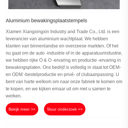
Aluminium bewakingsplaatstempels
Xiamen Xiangxingxin Industry and Trade Co., Ltd. is een
leverancier van aluminium wachtplaat. We hebben
klanten van binnenlandse en overzeese markten. Of het
nu gaat om de auto -industrie of in de apparatuurindustrie,
we hebben rijke O & O -ervaring en productie -ervaring in
bewakingsplaten. Ons bedrijf is volledig in staat tot OEM-
en ODM -bestelproductie en privé- of clubaanpassing. U
bent van harte welkom om naar onze fabriek te komen om
te kopen, en we kijken ernaar uit om met u samen te
werken.
Bekijk meer >>
Stuur onderzoek >>