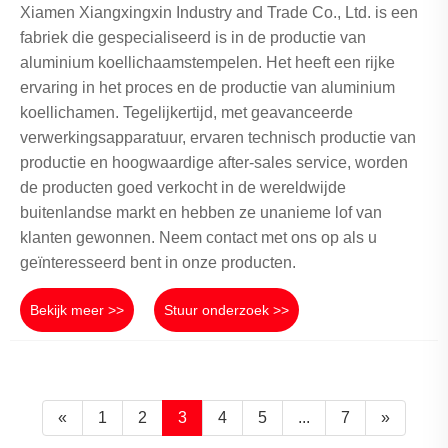
Xiamen Xiangxingxin Industry and Trade Co., Ltd. is een
fabriek die gespecialiseerd is in de productie van
aluminium koellichaamstempelen. Het heeft een rijke
ervaring in het proces en de productie van aluminium
koellichamen. Tegelijkertijd, met geavanceerde
verwerkingsapparatuur, ervaren technisch productie van
productie en hoogwaardige after-sales service, worden
de producten goed verkocht in de wereldwijde
buitenlandse markt en hebben ze unanieme lof van
klanten gewonnen. Neem contact met ons op als u
geïnteresseerd bent in onze producten.
Bekijk meer >>
Stuur onderzoek >>
«
1
2
3
4
5
...
7
»