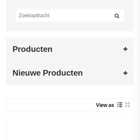
Producten
Nieuwe Producten
View as