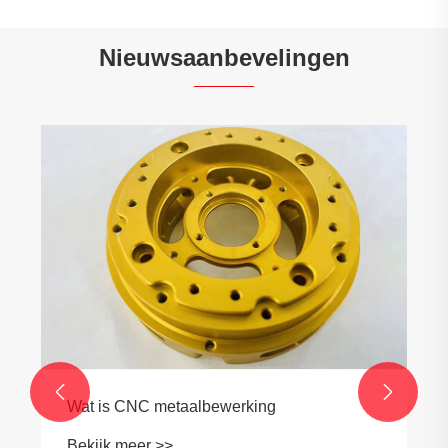
Nieuwsaanbevelingen


Wat is CNC metaalbewerking
Bekijk meer >>