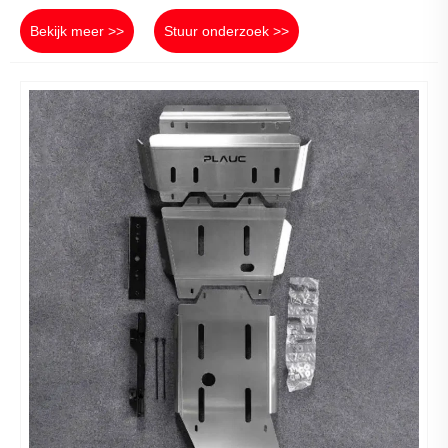
Bekijk meer >>
Stuur onderzoek >>