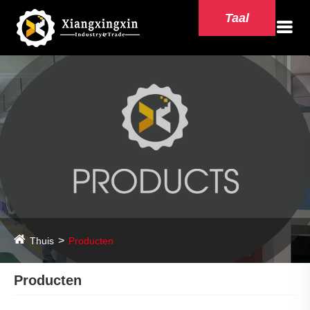
Taal
Thuis
Producten
Producten